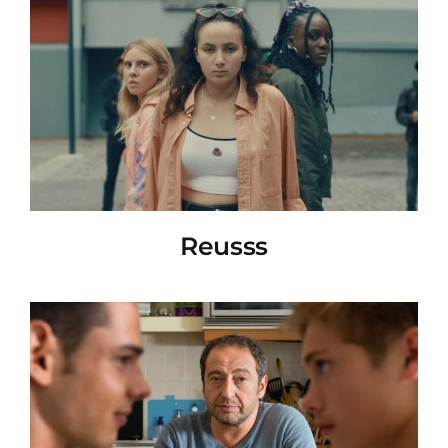
Reusss