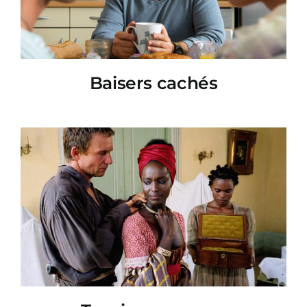
Baisers cachés