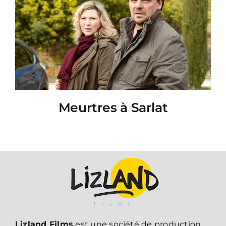
Meurtres à Sarlat
Lizland Films
est une société de production