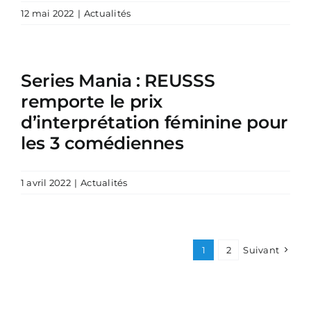
12 mai 2022
|
Actualités
Series Mania : REUSSS
remporte le prix
d’interprétation féminine pour
les 3 comédiennes
1 avril 2022
|
Actualités
1
2
Suivant