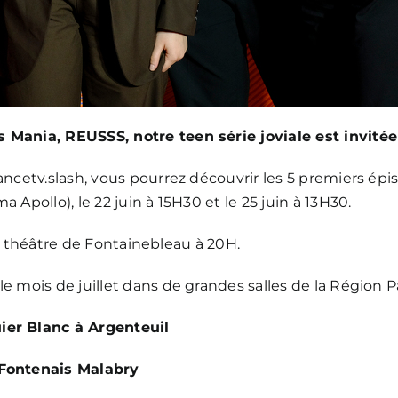
 Mania, REUSSS, notre teen série joviale est invitée 
Francetv.slash, vous pourrez découvrir les 5 premiers 
 Apollo), le 22 juin à 15H30 et le 25 juin à 13H30.
 au théâtre de Fontainebleau à 20H.
e mois de juillet dans de grandes salles de la Région P
uier Blanc à Argenteuil
Rex à Fontenais Malabry