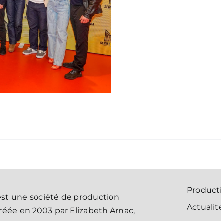
Product
st une société de production
Actualit
créée en 2003 par Elizabeth Arnac,