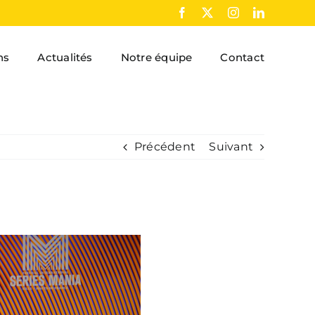
Facebook
X
Instagram
LinkedIn
ns
Actualités
Notre équipe
Contact
Précédent
Suivant