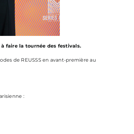
à faire la tournée des festivals.
épisodes de REUSSS en avant-première au
arisienne :