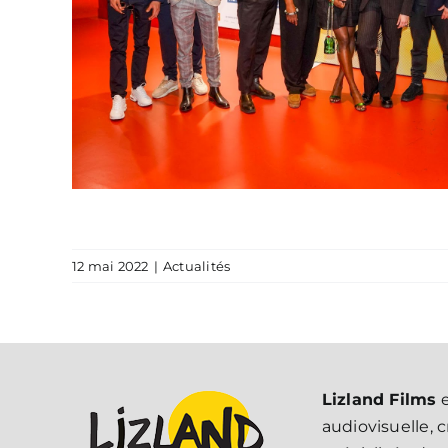
12 mai 2022
|
Actualités
Lizland Films
e
audiovisuelle, 