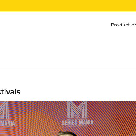
Productio
tivals