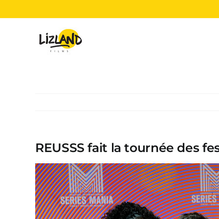
Passer
au
contenu
REUSSS fait la tournée des fes