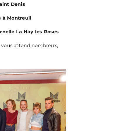
Saint Denis
s à Montreuil
rnelle La Hay les Roses
 vous attend nombreux,